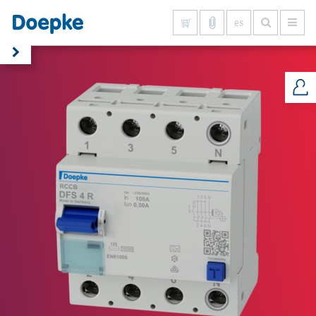
es
Mostrar todo