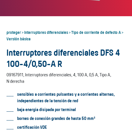
proteger
Interruptores diferenciales
Tipo de corriente de defecto A
>
>
>
Versión básica
Interruptores diferenciales DFS 4
100-4/0,50-A R
09167911, Interruptores diferenciales, 4, 100 A, 0,5 A, Tipo A,
N derecha
sensibles a corrientes pulsantes y a corrientes alternas,
independientes de la tensión de red
baja energía disipada por terminal
bornes de conexión grandes de hasta 50 mm²
certificación VDE