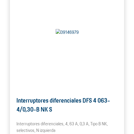
Interruptores diferenciales DFS 4 063-
4/0,30-B NK S
Interruptores diferenciales, 4, 63 A, 0,3 A, Tipo B NK,
selectivos, N izquierda