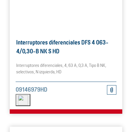
Interruptores diferenciales DFS 4 063-
4/0,30-B NK S HD
Interruptores diferenciales, 4, 63 A, 0,3 A, Tipo B NK,
selectivos, N izquierda, HD
09146979HD