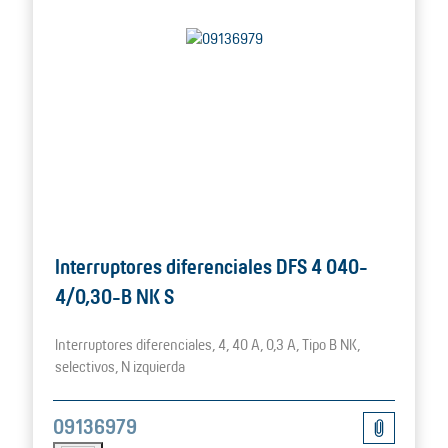
Interruptores diferenciales DFS 4 040-
4/0,30-B NK S
Interruptores diferenciales, 4, 40 A, 0,3 A, Tipo B NK,
selectivos, N izquierda
09136979