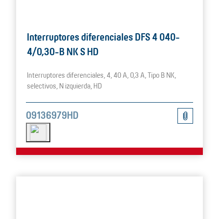
Interruptores diferenciales DFS 4 040-
4/0,30-B NK S HD
Interruptores diferenciales, 4, 40 A, 0,3 A, Tipo B NK,
selectivos, N izquierda, HD
09136979HD