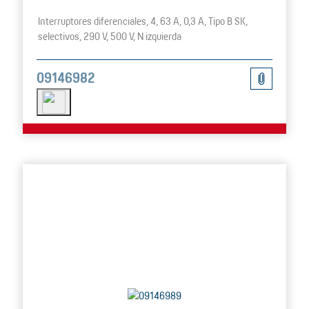
Interruptores diferenciales, 4, 63 A, 0,3 A, Tipo B SK,
selectivos, 290 V, 500 V, N izquierda
09146982