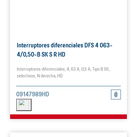
Interruptores diferenciales DFS 4 063-
4/0,50-B SK S R HD
Interruptores diferenciales, 4, 63 A, 0,5 A, Tipo B SK,
selectivos, N derecha, HD
09147989HD