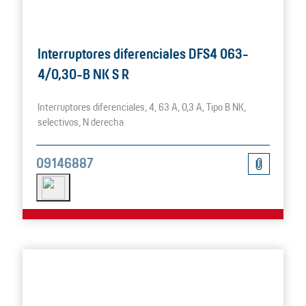
Interruptores diferenciales DFS4 063-
4/0,30-B NK S R
Interruptores diferenciales, 4, 63 A, 0,3 A, Tipo B NK,
selectivos, N derecha
09146887