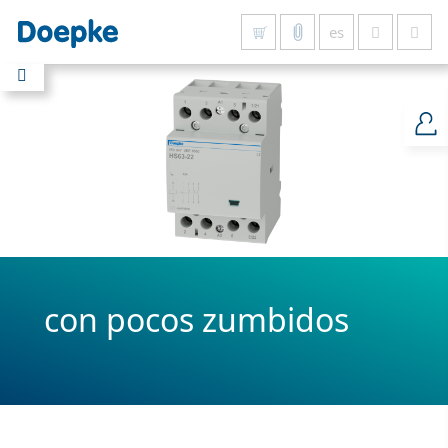
es
Mostrar todo
con pocos zumbidos