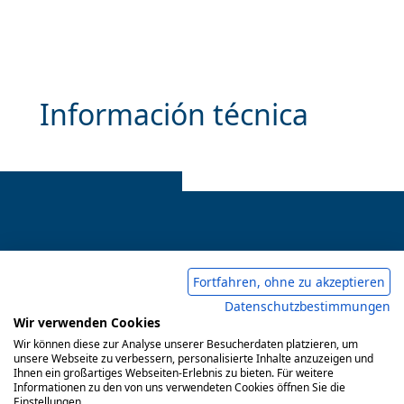
Información técnica
Pie de imprenta
Fortfahren, ohne zu akzeptieren
Datenschutzbestimmungen
Condiciones comerciales generales
Wir verwenden Cookies
Política de privacidad
Wir können diese zur Analyse unserer Besucherdaten platzieren, um
unsere Webseite zu verbessern, personalisierte Inhalte anzuzeigen und
Ihnen ein großartiges Webseiten-Erlebnis zu bieten. Für weitere
Informationen zu den von uns verwendeten Cookies öffnen Sie die
Einstellungen.