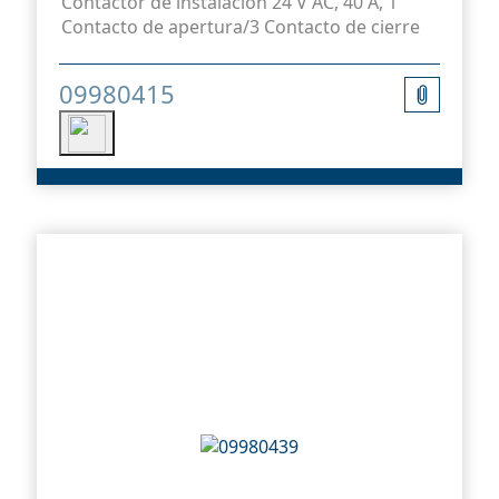
Contactor de instalación 24 V AC, 40 A, 1
Contacto de apertura/3 Contacto de cierre
09980415