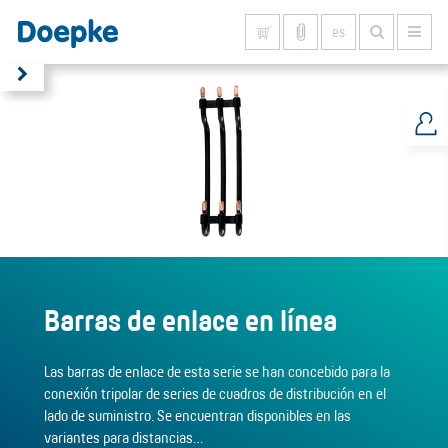
es
Mostrar todo
Barras de enlace en línea
Las barras de enlace de esta serie se han concebido para la
conexión tripolar de series de cuadros de distribución en el
lado de suministro. Se encuentran disponibles en las
variantes para distancias…