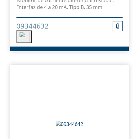
Monitor de corriente diferencial residual,
Interfaz de 4 a 20 mA, Tipo B, 35 mm
09344632