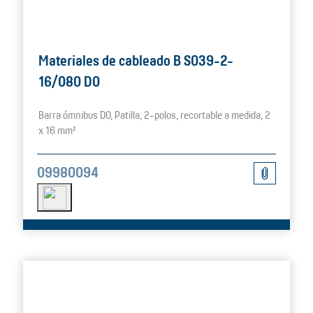
Materiales de cableado B S039-2-
16/080 D0
Barra ómnibus D0, Patilla, 2-polos, recortable a medida, 2
x 16 mm²
09980094