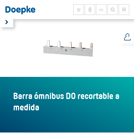
es
Mostrar todo
Barra ómnibus D0 recortable a
medida