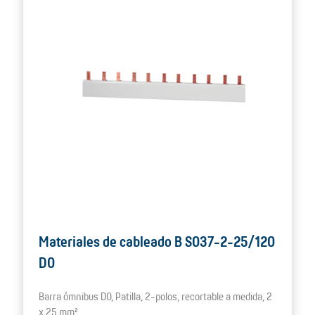
Materiales de cableado B S037-2-25/120
D0
Barra ómnibus D0, Patilla, 2-polos, recortable a medida, 2
x 25 mm²