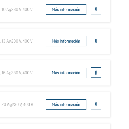
, 10 A@230 V, 400 V
Más información
, 13 A@230 V, 400 V
Más información
, 16 A@230 V, 400 V
Más información
a, 20 A@230 V, 400 V
Más información