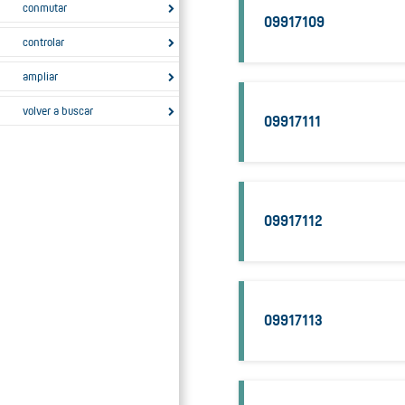
conmutar
09917109
controlar
ampliar
volver a buscar
09917111
09917112
09917113