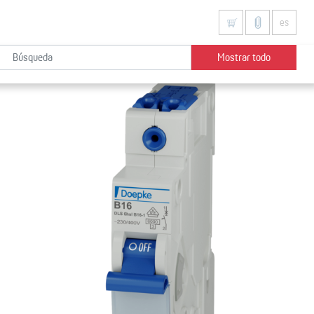
es
Mostrar todo