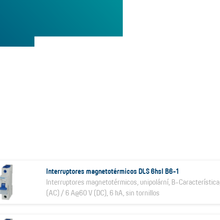
Interruptores magnetotérmicos DLS 6hsl B6-1
Interruptores magnetotérmicos, unipolární, B-Característica
(AC) / 6 A@60 V (DC), 6 kA, sin tornillos