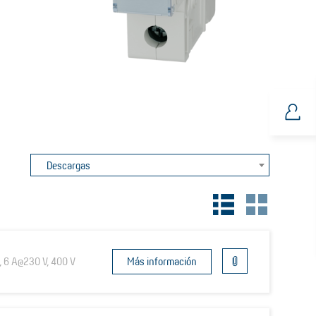
Descargas
, 6 A@230 V, 400 V
Más información