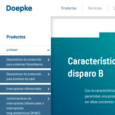
Productos
Servicios
Productos
proteger
Característi
Dispositivos de protección
para sistemas fotovoltaicos
disparo B
Dispositivos de protección
para bombas de calor
Interruptores diferenciales
Con la característic
garantizan una prote
Combinaciónes de
sin altas corrientes
interruptores diferenciales e
interruptores
magnetotérmicos (RCBO)