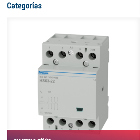
Categorías
con pocos zumbidos