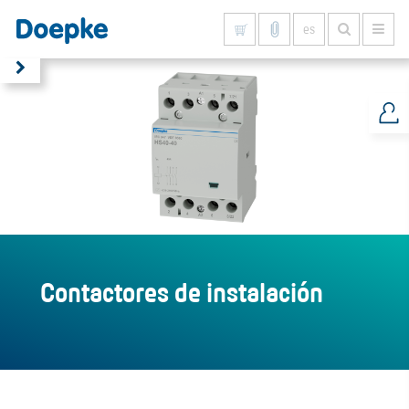
es
Mostrar todo
Contactores de instalación