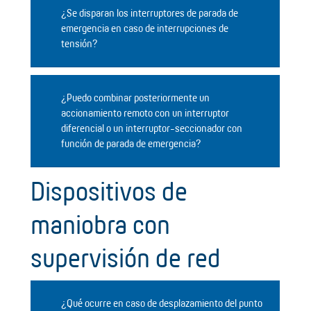
¿Se disparan los interruptores de parada de
emergencia en caso de interrupciones de
tensión?
¿Puedo combinar posteriormente un
accionamiento remoto con un interruptor
diferencial o un interruptor-seccionador con
función de parada de emergencia?
Dispositivos de
maniobra con
supervisión de red
¿Qué ocurre en caso de desplazamiento del punto