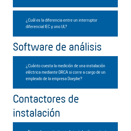
¿Cuál es la diferencia entre un interruptor
diferencial IEC y uno UL?
Software de análisis
¿Cuánto cuesta la medición de una instalación
eléctrica mediante DRCA si corre a cargo de un
empleado de la empresa Doepke?
Contactores de
instalación