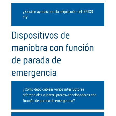
¿Existen ayudas para la adquisición del DPRCD-
M?
Dispositivos de
maniobra con función
de parada de
emergencia
¿Cómo debo cablear varios interruptores
diferenciales o interruptores-seccionadores con
función de parada de emergencia?