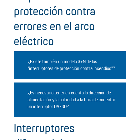
protección contra
errores en el arco
eléctrico
¿Existe también un modelo 3+N de los
"interruptores de protección contra incendios"?
¿Es necesario tener en cuenta la dirección de
alimentación y la polaridad a la hora de conectar
un interruptor DAFDD?
Interruptores