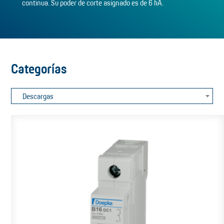
continua. Su poder de corte asignado es de 6 kA.
Categorías
Descargas