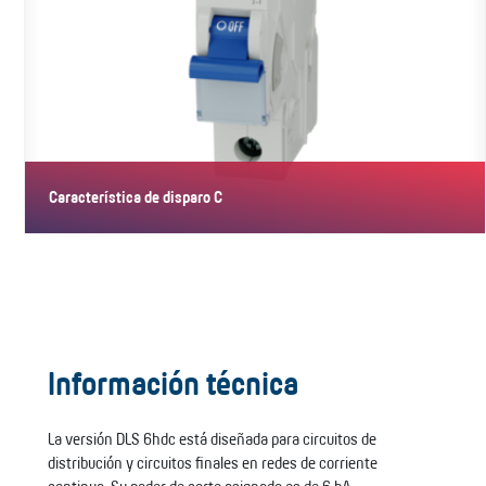
Característica de disparo C
Con la característica de disparo C, los interruptores garantizan
una…
Información técnica
La versión DLS 6hdc está diseñada para circuitos de
distribución y circuitos finales en redes de corriente