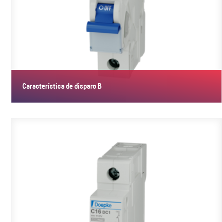
Característica de disparo B
Con la característica de disparo B, los interruptores garantizan
una…