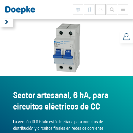
es
Mostrar todo
Sector artesanal, 6 kA, para
circuitos eléctricos de CC
La versión DLS 6hdc está diseñada para circuitos de
distribución y circuitos finales en redes de corriente