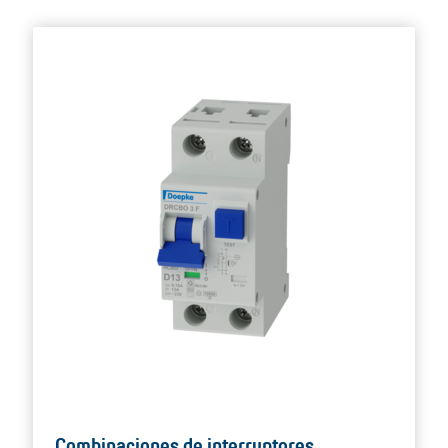
Combinaciones de interruptores