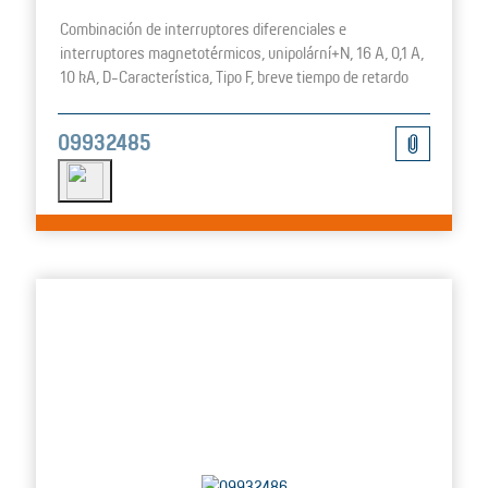
Combinación de interruptores diferenciales e
interruptores magnetotérmicos, unipolární+N, 16 A, 0,1 A,
10 kA, D-Característica, Tipo F, breve tiempo de retardo
09932485