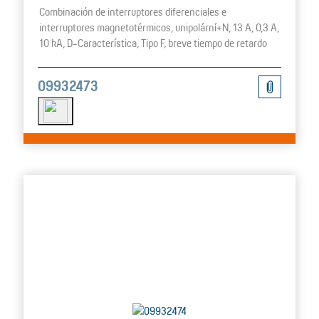
Combinación de interruptores diferenciales e
interruptores magnetotérmicos, unipolární+N, 13 A, 0,3 A,
10 kA, D-Característica, Tipo F, breve tiempo de retardo
09932473