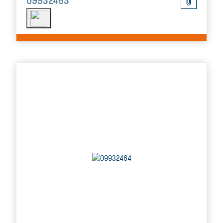
09932463