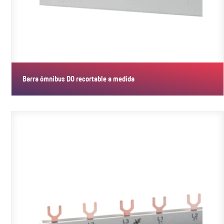
Barra ómnibus D0 recortable a medida
Las barras ómnibus recortables a medida de esta serie están
concebidas para…