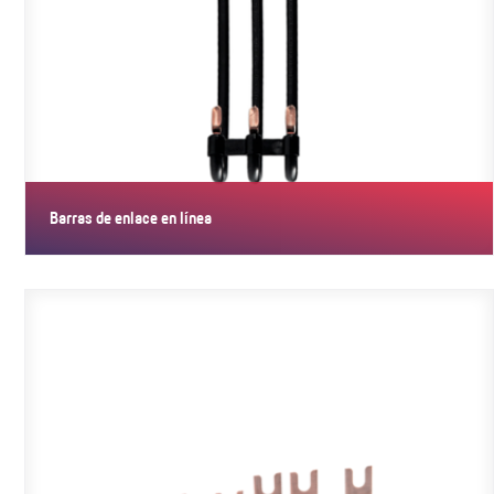
Barras de enlace en línea
Las barras de enlace de esta serie se han concebido para la
conexión…