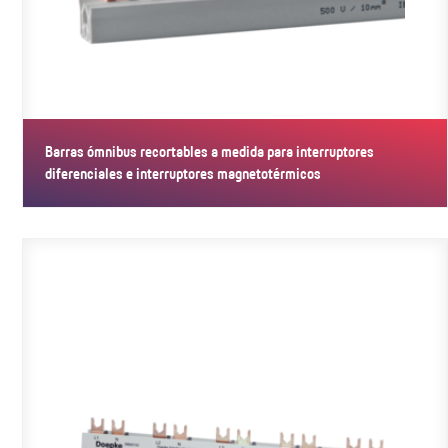
Barras ómnibus recortables a medida para interruptores
diferenciales e interruptores magnetotérmicos
Las barras ómnibus de esta serie se recortan a medida y están
concebidas…