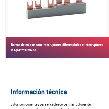
Barras de enlace para interruptores diferenciales e interruptores
magnetotérmicos
Las barras resultan adecuadas para la conexión de interruptores…
Información técnica
Estos componentes para el cableado de interruptores de