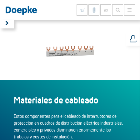
es
Mostrar todo
Materiales de cableado
Estos componentes para el cableado de interruptores de
protección en cuadros de distribución eléctrica industriales,
comerciales y privados disminuyen enormemente los
trabajos y costes de instalación.