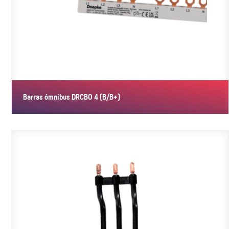
Barras ómnibus DRCBO 4 (B/B+)
Barras ómnibus DRCBO 4 (B/B+)