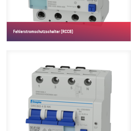
Fehlerstromschutzschalter (RCCB)
Fehlerstromschutzschalter (RCCB) schalten die Stromversorgung
ab, wenn…