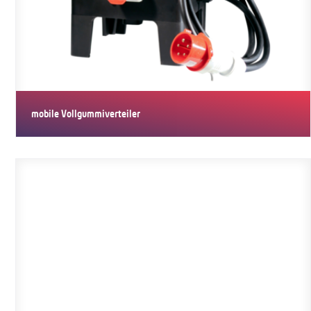
mobile Vollgummiverteiler
Vollgummiverteiler sind transportable Schalt- und
Anschlusseinrichtungen…