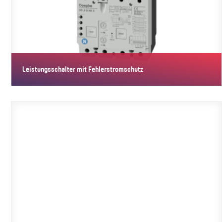
Leistungsschalter mit Fehlerstromschutz
Leistungsschalter mit Fehlerstromschutz (CBR) schalten hohe
Ströme,…