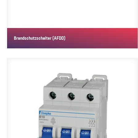
Brandschutzschalter (AFDD)
Brandschutzschalter, Fehlerlichtbogen-Schutzeinrichtungen (AFDD),
…