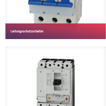
Leitungsschutzschalter
Leitungsschutzschalter schützen Kabel, Leitungen und
Installationsgeräte…