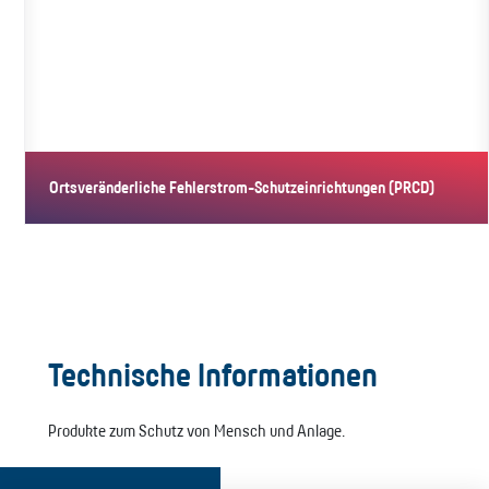
Ortsveränderliche Fehlerstrom-Schutzeinrichtungen (PRCD)
PRCD (Portable Residual Current Devices) sind ortsveränderliche…
Technische Informationen
Produkte zum Schutz von Mensch und Anlage.