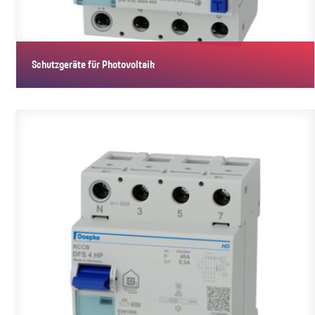
Schutzgeräte für Photovoltaik
Produkte speziell für den Einsatz in Photovoltaikanlagen.