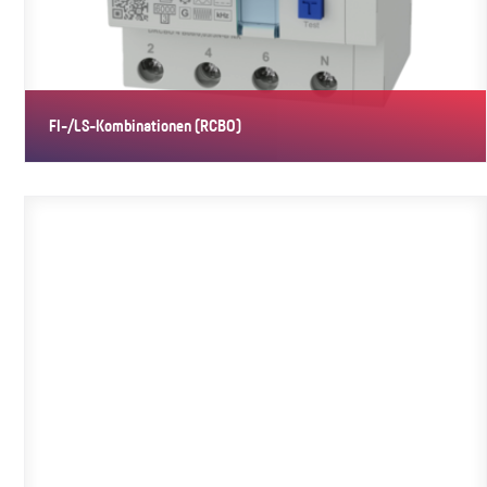
FI-/LS-Kombinationen (RCBO)
RCBO vereinen Fehlerstrom- und Leitungsschutzschalter in einem
Gerät…