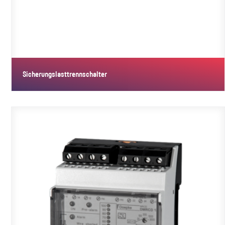
Sicherungslasttrennschalter
Sicherungslasttrennschalter trennen und schalten auch unter Last.
Sie…