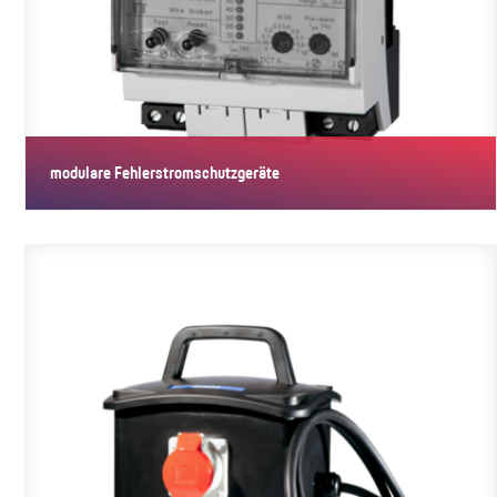
modulare Fehlerstromschutzgeräte
MRCD erfassen Fehlerströme und bewerten sie hinsichtlich Höhe
und Dauer.…