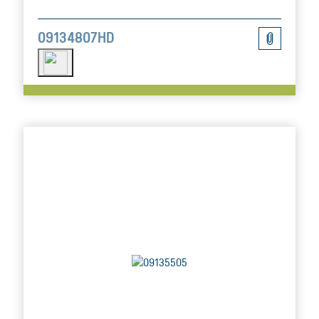
09134807HD