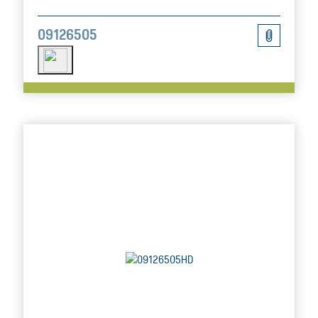
09126505