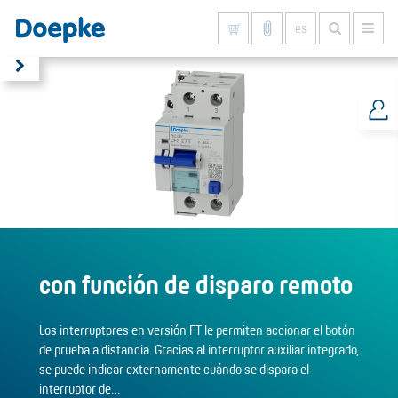
es
Mostrar todo
con función de disparo remoto
Los interruptores en versión FT le permiten accionar el botón
de prueba a distancia. Gracias al interruptor auxiliar integrado,
se puede indicar externamente cuándo se dispara el
interruptor de…