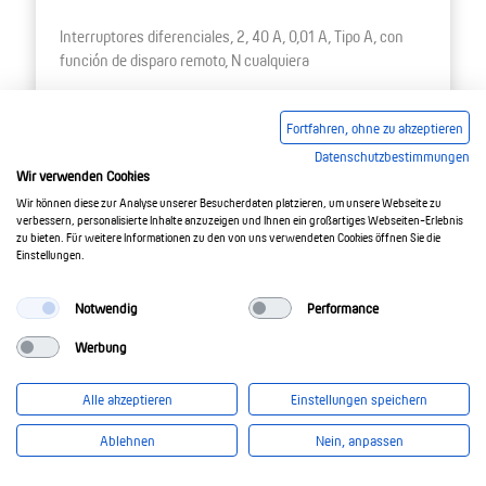
Interruptores diferenciales, 2, 40 A, 0,01 A, Tipo A, con
función de disparo remoto, N cualquiera
09132621
Fortfahren, ohne zu akzeptieren
Datenschutzbestimmungen
Wir verwenden Cookies
Wir können diese zur Analyse unserer Besucherdaten platzieren, um unsere Webseite zu
verbessern, personalisierte Inhalte anzuzeigen und Ihnen ein großartiges Webseiten-Erlebnis
zu bieten. Für weitere Informationen zu den von uns verwendeten Cookies öffnen Sie die
Einstellungen.
Notwendig
Performance
Werbung
Alle akzeptieren
Einstellungen speichern
Ablehnen
Nein, anpassen