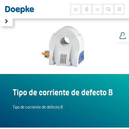
es
Mostrar todo
Tipo de corriente de defecto B
Tipo de corriente de defecto B