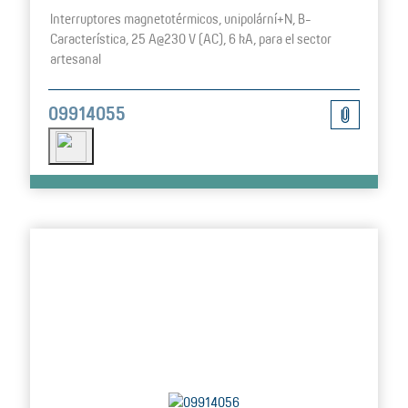
Interruptores magnetotérmicos, unipolární+N, B-
Característica, 25 A@230 V (AC), 6 kA, para el sector
artesanal
09914055