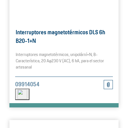
Interruptores magnetotérmicos DLS 6h
B20-1+N
Interruptores magnetotérmicos, unipolární+N, B-
Característica, 20 A@230 V (AC), 6 kA, para el sector
artesanal
09914054