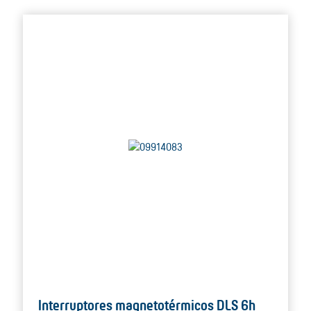
Interruptores magnetotérmicos DLS 6h