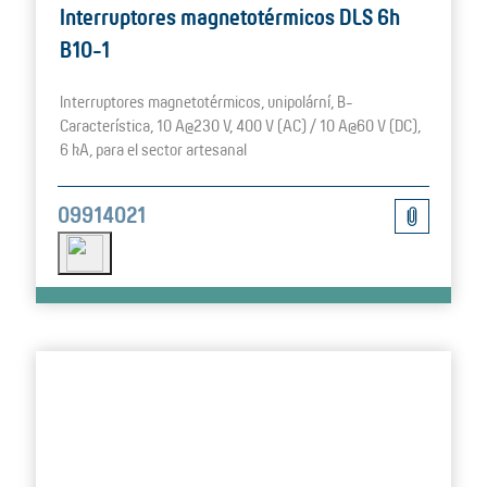
Interruptores magnetotérmicos DLS 6h
B10-1
Interruptores magnetotérmicos, unipolární, B-
Característica, 10 A@230 V, 400 V (AC) / 10 A@60 V (DC),
6 kA, para el sector artesanal
09914021