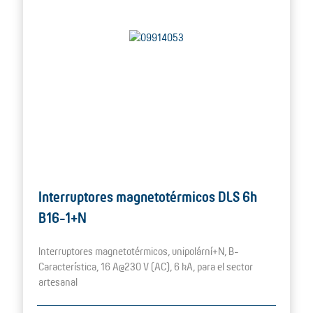
Interruptores magnetotérmicos DLS 6h
B16-1+N
Interruptores magnetotérmicos, unipolární+N, B-
Característica, 16 A@230 V (AC), 6 kA, para el sector
artesanal