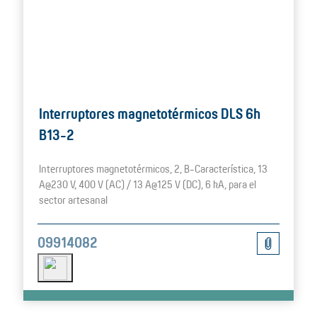
Interruptores magnetotérmicos DLS 6h
B13-2
Interruptores magnetotérmicos, 2, B-Característica, 13
A@230 V, 400 V (AC) / 13 A@125 V (DC), 6 kA, para el
sector artesanal
09914082