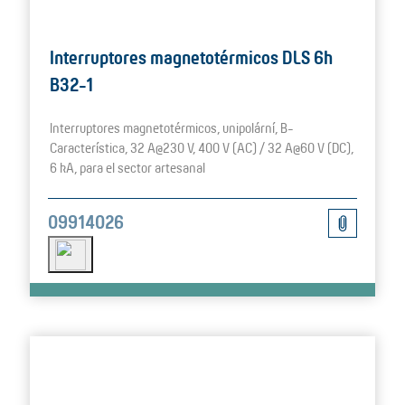
Interruptores magnetotérmicos DLS 6h
B32-1
Interruptores magnetotérmicos, unipolární, B-
Característica, 32 A@230 V, 400 V (AC) / 32 A@60 V (DC),
6 kA, para el sector artesanal
09914026