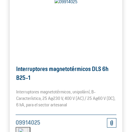
Interruptores magnetotérmicos DLS 6h
B25-1
Interruptores magnetotérmicos, unipolární, B-
Característica, 25 A@230 V, 400 V (AC) / 25 A@60 V (DC),
6 kA, para el sector artesanal
09914025