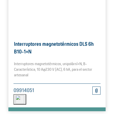
Interruptores magnetotérmicos DLS 6h
B10-1+N
Interruptores magnetotérmicos, unipolární+N, B-
Característica, 10 A@230 V (AC), 6 kA, para el sector
artesanal
09914051