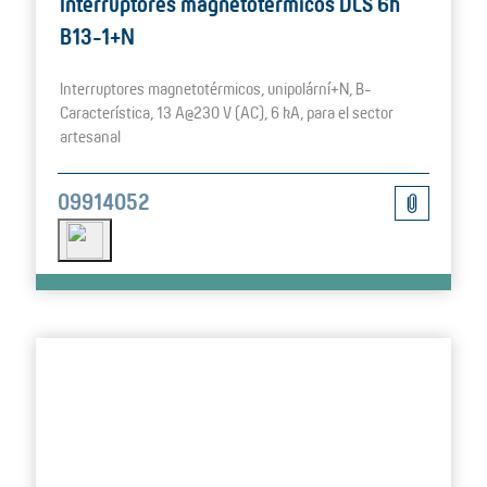
Interruptores magnetotérmicos DLS 6h
B13-1+N
Interruptores magnetotérmicos, unipolární+N, B-
Característica, 13 A@230 V (AC), 6 kA, para el sector
artesanal
09914052