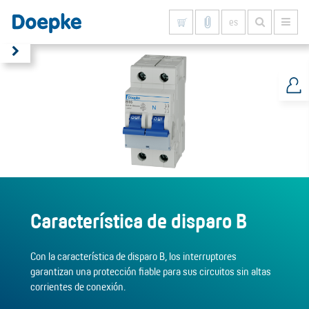
es
Mostrar todo
Característica de disparo B
Con la característica de disparo B, los interruptores
garantizan una protección fiable para sus circuitos sin altas
corrientes de conexión.