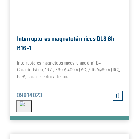
Interruptores magnetotérmicos DLS 6h
B16-1
Interruptores magnetotérmicos, unipolární, B-
Característica, 16 A@230 V, 400 V (AC) / 16 A@60 V (DC),
6 kA, para el sector artesanal
09914023