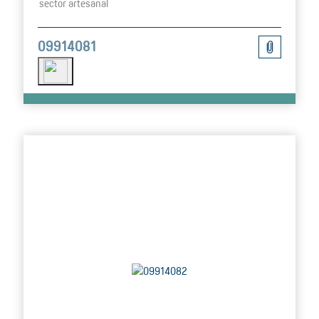
sector artesanal
09914081