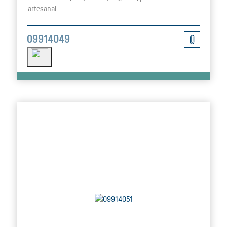
artesanal
09914049