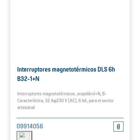
Interruptores magnetotérmicos DLS 6h
B32-1+N
Interruptores magnetotérmicos, unipolární+N, B-
Característica, 32 A@230 V (AC), 6 kA, para el sector
artesanal
09914056