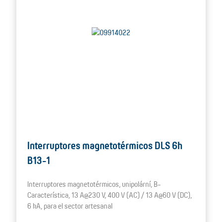
Interruptores magnetotérmicos DLS 6h
B13-1
Interruptores magnetotérmicos, unipolární, B-
Característica, 13 A@230 V, 400 V (AC) / 13 A@60 V (DC),
6 kA, para el sector artesanal