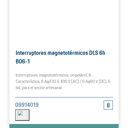
Interruptores magnetotérmicos DLS 6h
B06-1
Interruptores magnetotérmicos, unipolární, B-
Característica, 6 A@230 V, 400 V (AC) / 6 A@60 V (DC), 6
kA, para el sector artesanal
09914019