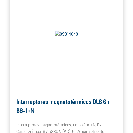
Interruptores magnetotérmicos DLS 6h
B6-1+N
Interruptores magnetotérmicos, unipolární+N, B-
Característica, 6 A@230 V (AC), 6 kA, para el sector