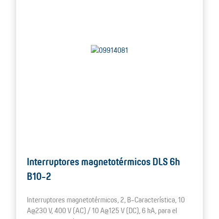
Interruptores magnetotérmicos DLS 6h
B10-2
Interruptores magnetotérmicos, 2, B-Característica, 10
A@230 V, 400 V (AC) / 10 A@125 V (DC), 6 kA, para el