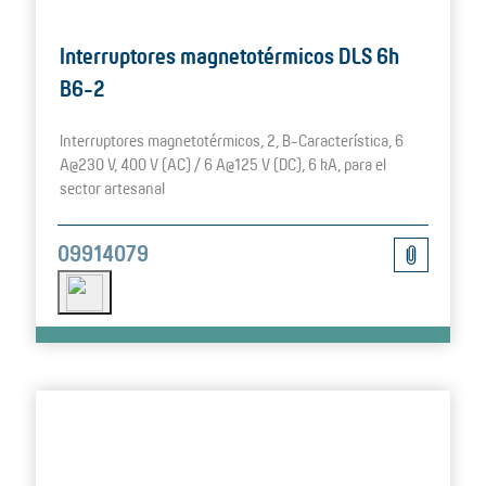
Interruptores magnetotérmicos DLS 6h
B6-2
Interruptores magnetotérmicos, 2, B-Característica, 6
A@230 V, 400 V (AC) / 6 A@125 V (DC), 6 kA, para el
sector artesanal
09914079