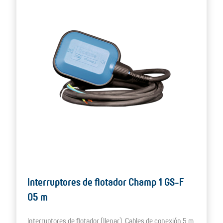
Interruptores de flotador Champ 1 GS-F
05 m
Interruptores de flotador (llenar), Cables de conexión 5 m,