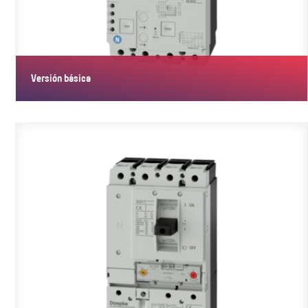
Versión básica
Los dispositivos en versión estándar están diseñados para circuitos
de…