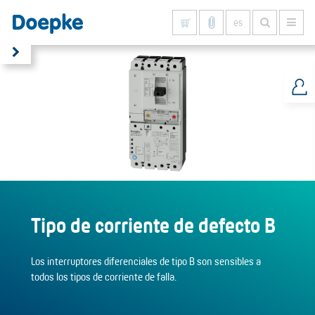
es
Mostrar todo
Tipo de corriente de defecto B
Los interruptores diferenciales de tipo B son sensibles a
todos los tipos de corriente de falla.