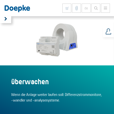
de
Alles anzeigen
überwachen
Wenn die Anlage weiter laufen soll: Differenzstrommonitore,
-wandler und -analysesysteme.