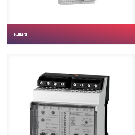
e.Guard
e.Guard ist ein smartes, modular aufgebautes System zum
Monitoring…