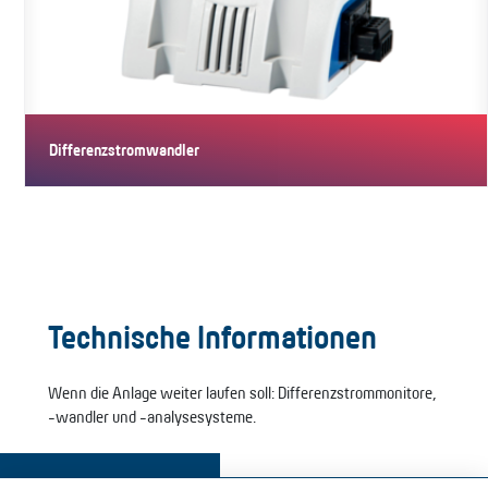
Differenzstromwandler
Differenzstromwandler werden in Kombination mit
Auswerteeinheiten für die…
Technische Informationen
Wenn die Anlage weiter laufen soll: Differenzstrommonitore,
-wandler und -analysesysteme.