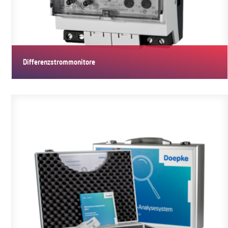
Differenzstrommonitore
Differenzstrom-Überwachungsgeräte (RCM) erfassen zuverlässig
Fehler- sowie…