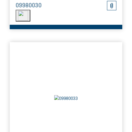
09980030