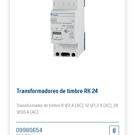
Transformadores de timbre RK 24
Transformador de timbre 8 V/2 A (AC), 12 V/1,3 A (AC), 24
V/0,6 A (AC)
09980654