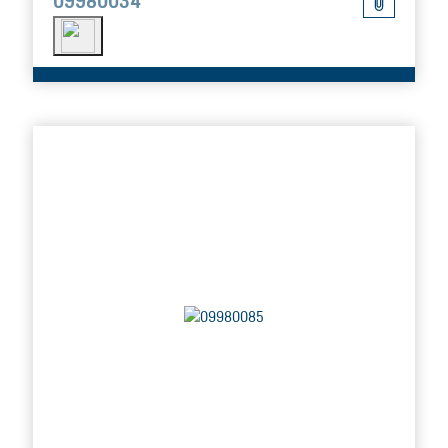
09980034