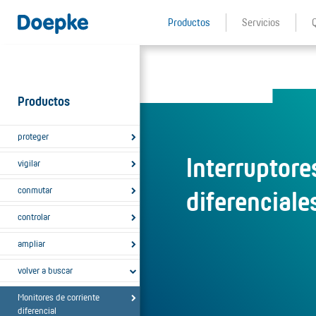
Productos
Servicios
Productos
proteger
Interruptore
vigilar
conmutar
diferenciale
controlar
ampliar
volver a buscar
Monitores de corriente
diferencial