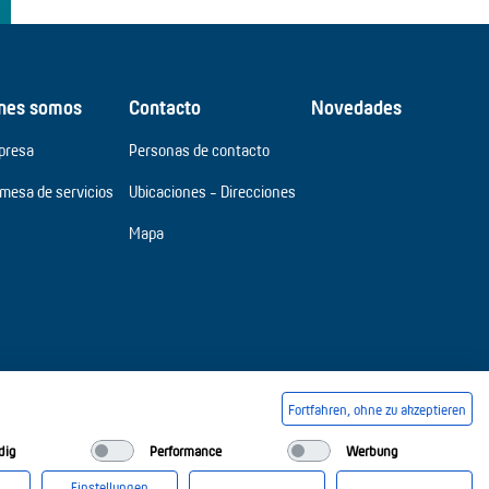
nes somos
Contacto
Novedades
presa
Personas de contacto
omesa de servicios
Ubicaciones - Direcciones
Mapa
Fortfahren, ohne zu akzeptieren
dig
Performance
Werbung
Einstellungen