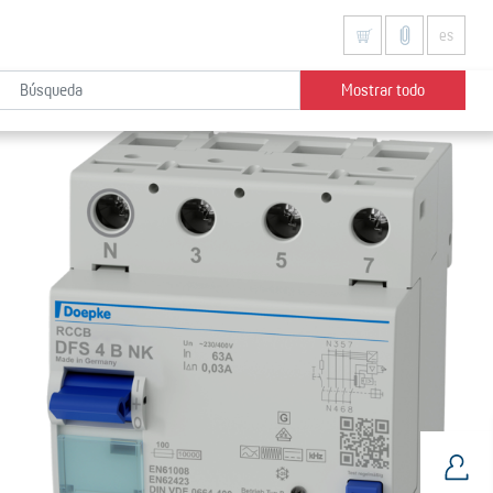
es
Mostrar todo