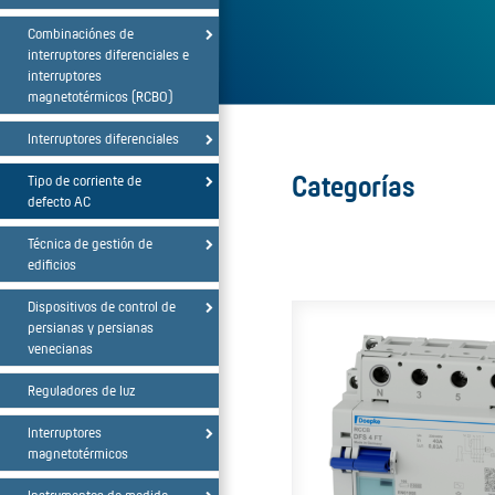
Combinaciónes de
interruptores diferenciales e
interruptores
magnetotérmicos (RCBO)
Interruptores diferenciales
Categorías
Tipo de corriente de
defecto AC
Técnica de gestión de
edificios
Dispositivos de control de
persianas y persianas
venecianas
Reguladores de luz
Interruptores
magnetotérmicos