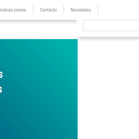
Quiénes somos
Contacto
Novedades
s
s