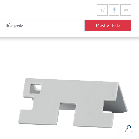
es
Mostrar todo