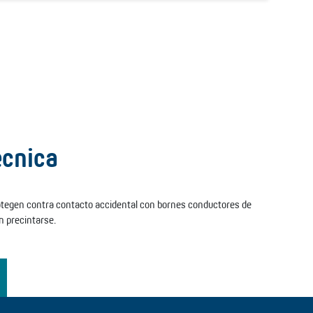
écnica
rotegen contra contacto accidental con bornes conductores de
n precintarse.