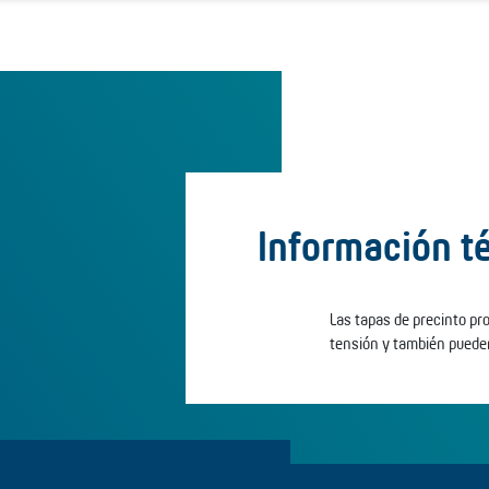
Información t
Las tapas de precinto p
tensión y también puede