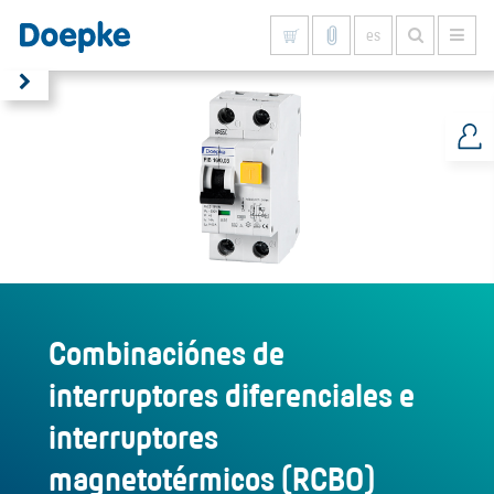
es
Mostrar todo
Combinaciónes de
interruptores diferenciales e
interruptores
magnetotérmicos (RCBO)