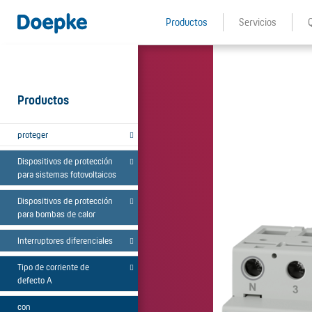
Productos
Servicios
Productos
proteger
Dispositivos de protección
para sistemas fotovoltaicos
Dispositivos de protección
para bombas de calor
Interruptores diferenciales
Tipo de corriente de
defecto A
con