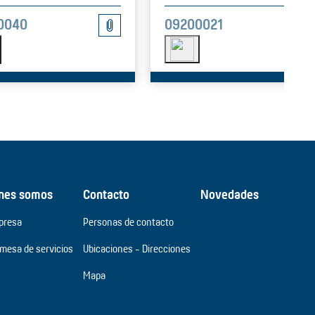
09200021
0040
nes somos
Contacto
Novedades
presa
Personas de contacto
omesa de servicios
Ubicaciones - Direcciones
Mapa