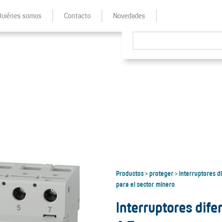
Quiénes somos
Contacto
Novedades
Productos
proteger
Interruptores d
>
>
para el sector minero
Interruptores dif