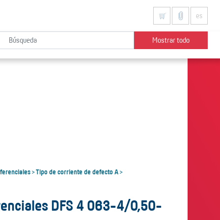
es
Mostrar todo
iferenciales
Tipo de corriente de defecto A
>
>
erenciales DFS 4 063-4/0,50-