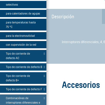
selectivos
para calentadores de agujas
Descripción
para temperaturas hasta
75 °C
para la electromovilidad
Interruptores diferenciales, 4, 6
con supervisión de la red
Tipo de corriente de
defecto AC
Tipo de corriente de defecto B
Tipo de corriente de
defecto B+
Accesorios
Tipo de corriente de defecto F
Combinaciónes de
interruptores diferenciales e