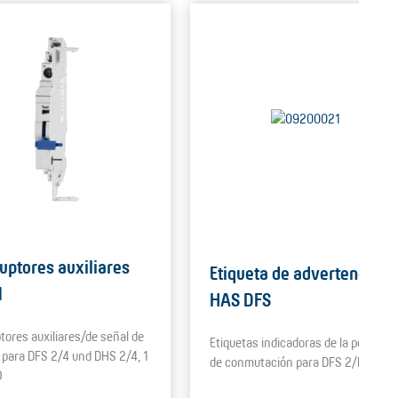
ruptores auxiliares
Etiqueta de advertencia
1
HAS DFS
ptores auxiliares/de señal de
Etiquetas indicadoras de la posición
 para DFS 2/4 und DHS 2/4, 1
de conmutación para DFS 2/DFS 4
O