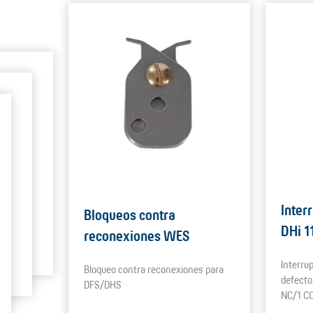
Inter
Bloqueos contra
DHi 1
reconexiones WES
Interru
Bloqueo contra reconexiones para
defecto
DFS/DHS
NC/1 C