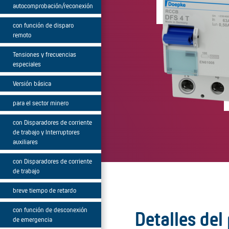
autocomprobación/reconexión
con función de disparo
remoto
Tensiones y frecuencias
especiales
Versión básica
para el sector minero
con Disparadores de corriente
de trabajo y Interruptores
auxiliares
con Disparadores de corriente
de trabajo
breve tiempo de retardo
con función de desconexión
Detalles del
de emergencia