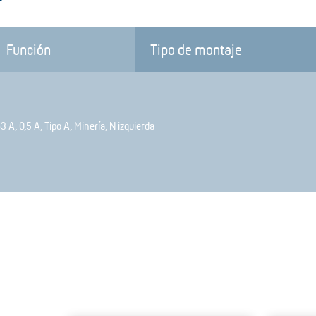
Función
Tipo de montaje
3 A, 0,5 A, Tipo A, Minería, N izquierda