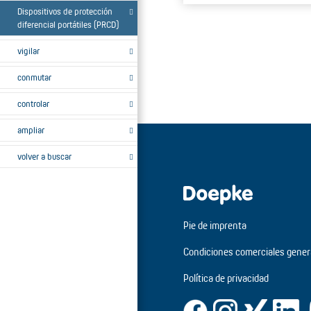
Dispositivos de protección
diferencial portátiles (PRCD)
vigilar
conmutar
controlar
ampliar
volver a buscar
Pie de imprenta
Condiciones comerciales gener
Política de privacidad