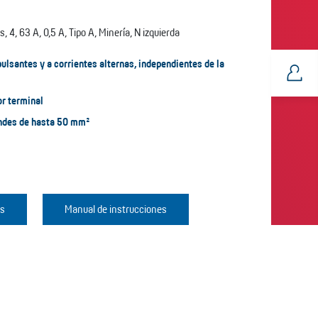
 4, 63 A, 0,5 A, Tipo A, Minería, N izquierda
pulsantes y a corrientes alternas, independientes de la
or terminal
ndes de hasta 50 mm²
os
Manual de instrucciones