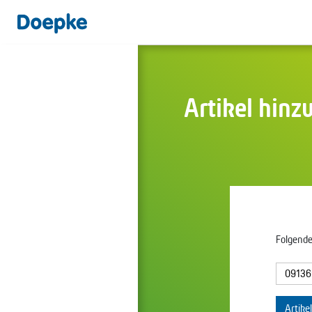
Artikel hinz
Folgende
Artike