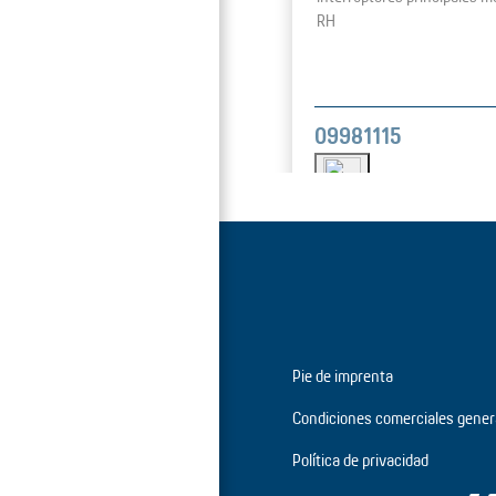
RH
09981115
Pie de imprenta
Condiciones comerciales gener
Política de privacidad