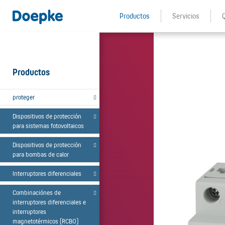
Productos
Servicios
Productos
proteger
Dispositivos de protección
para sistemas fotovoltaicos
Dispositivos de protección
para bombas de calor
Interruptores diferenciales
Combinaciónes de
interruptores diferenciales e
interruptores
magnetotérmicos (RCBO)