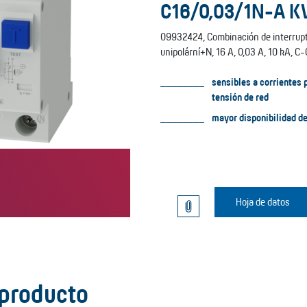
C16/0,03/1N-A K
09932424, Combinación de interrupt
unipolární+N, 16 A, 0,03 A, 10 kA, C-
sensibles a corrientes 
tensión de red
mayor disponibilidad de
Hoja de datos
 producto