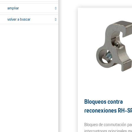
ampliar
volver a buscar
Bloqueos contra
reconexiones RH-S
Bloqueo de conmutación pa
interruptores principales m