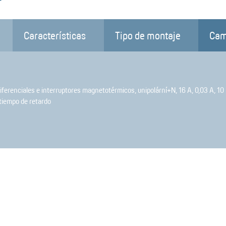
Características
Tipo de montaje
Cam
ferenciales e interruptores magnetotérmicos, unipolární+N, 16 A, 0,03 A, 10
 tiempo de retardo