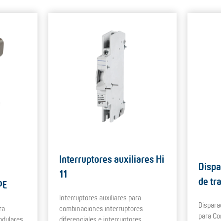
Interruptores auxiliares Hi
Dispa
11
de tr
PE
Interruptores auxiliares para
Dispara
ra
combinaciones interruptores
para Co
odulares
diferenciales e interruptores