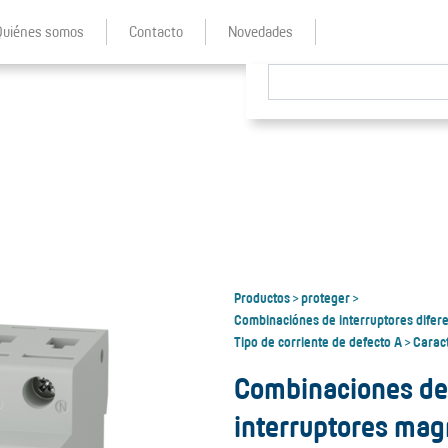
Quiénes somos
Contacto
Novedades
Productos
proteger
>
>
Combinaciónes de interruptores difer
Tipo de corriente de defecto A
Caract
>
Combinaciones de 
interruptores ma