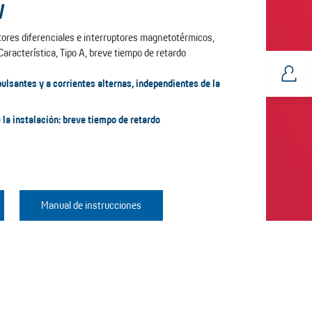
V
ores diferenciales e interruptores magnetotérmicos,
Característica, Tipo A, breve tiempo de retardo
pulsantes y a corrientes alternas, independientes de la
 la instalación: breve tiempo de retardo
Manual de instrucciones