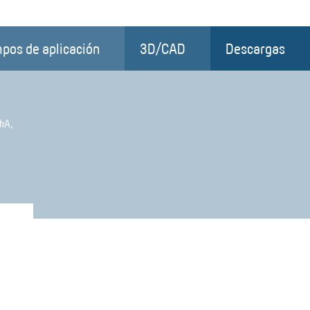
pos de aplicación
3D/CAD
Descargas
 kA,