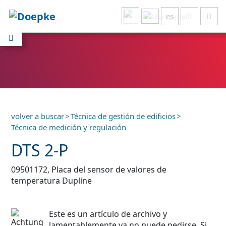
es
Mostrar todo
volver a buscar
>
Técnica de gestión de edificios
>
Técnica de medición y regulación
DTS 2-P
09501172, Placa del sensor de valores de
temperatura Dupline
Este es un artículo de archivo y
lamentablemente ya no puede pedirse. Si