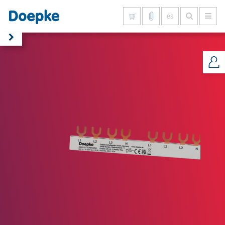
es
Mostrar todo