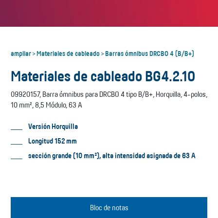
ampliar
Materiales de cableado
Barras ómnibus DRCBO 4 (B/B+)
>
>
Materiales de cableado BG4.2.10
09920157, Barra ómnibus para DRCBO 4 tipo B/B+, Horquilla, 4-polos,
10 mm², 8,5 Módulo, 63 A
Versión Horquilla
Longitud 152 mm
sección grande (10 mm²), alta intensidad asignada de 63 A
Bloc de notas