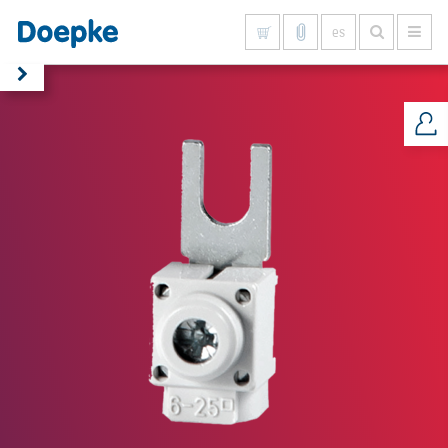
es
Mostrar todo