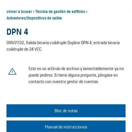
volver a buscar
Técnica de gestión de edificios
>
>
Actuadores/dispositivos de salida
DPN 4
09501132, Salida binaria cuádruple Dupline DPN 4, entrada binaria
cuádruple de 24 VCC
Este es un artículo de archivo y lamentablemente ya no
puede pedirse. Si tiene alguna pregunta, póngase en
contacto con nuestro gestor de cuentas.
Bloc de notas
Manual de instrucciones