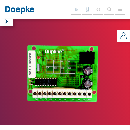
es
Mostrar todo