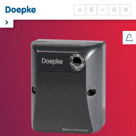
es
Mostrar todo