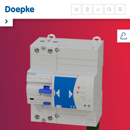
es
Mostrar todo