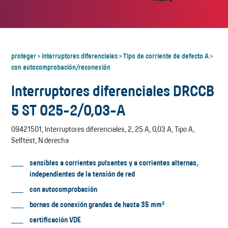
proteger
Interruptores diferenciales
Tipo de corriente de defecto A
>
>
>
con autocomprobación/reconexión
Interruptores diferenciales DRCCB
5 ST 025-2/0,03-A
09421501, Interruptores diferenciales, 2, 25 A, 0,03 A, Tipo A,
Selftest, N derecha
sensibles a corrientes pulsantes y a corrientes alternas,
independientes de la tensión de red
con autocomprobación
bornes de conexión grandes de hasta 35 mm²
certificación VDE