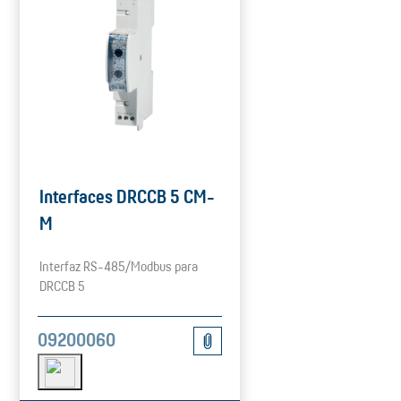
Interfaces DRCCB 5 CM-
M
Interfaz RS-485/Modbus para
DRCCB 5
09200060