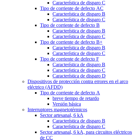
Característica de disparo C
Tipo de corriente de defecto AC
Característica de disparo B
Característica de disparo C
Tipo de corriente de defecto B
Característica de disparo B
Característica de disparo C
Tipo de corriente de defecto B+
Característica de disparo B
Característica de disparo C
Tipo de corriente de defecto F
Característica de disparo B
Característica de disparo C
Característica de disparo D
Dispositivos de protección contra errores en el arco
eléctrico (AFDD)
Tipo de corriente de defecto A
breve tiempo de retardo
Versión básica
Interruptores magnetotérmicos
Sector artesanal, 6 kA
Característica de disparo B
Característica de disparo C
Sector artesanal, 6 kA, para circuitos eléctricos
de CC