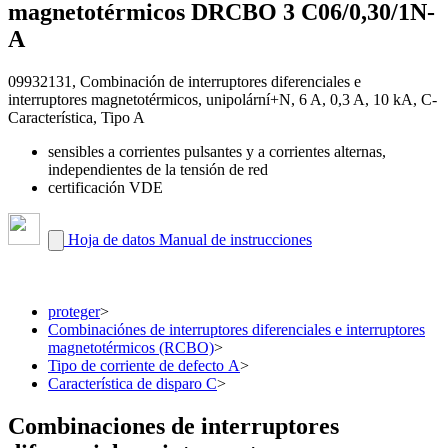
magnetotérmicos DRCBO 3 C06/0,30/1N-
A
09932131, Combinación de interruptores diferenciales e
interruptores magnetotérmicos, unipolární+N, 6 A, 0,3 A, 10 kA, C-
Característica, Tipo A
sensibles a corrientes pulsantes y a corrientes alternas,
independientes de la tensión de red
certificación VDE
Hoja de datos
Manual de instrucciones
proteger
>
Combinaciónes de interruptores diferenciales e interruptores
magnetotérmicos (RCBO)
>
Tipo de corriente de defecto A
>
Característica de disparo C
>
Combinaciones de interruptores