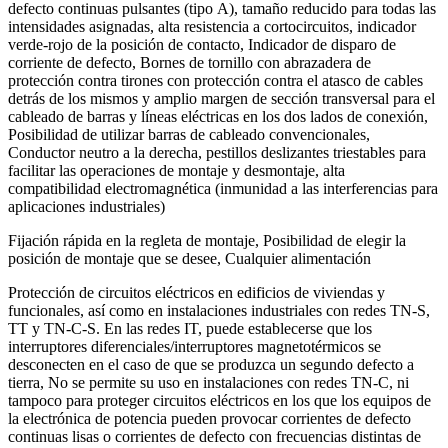
defecto continuas pulsantes (tipo A), tamaño reducido para todas las
intensidades asignadas, alta resistencia a cortocircuitos, indicador
verde-rojo de la posición de contacto, Indicador de disparo de
corriente de defecto, Bornes de tornillo con abrazadera de
protección contra tirones con protección contra el atasco de cables
detrás de los mismos y amplio margen de sección transversal para el
cableado de barras y líneas eléctricas en los dos lados de conexión,
Posibilidad de utilizar barras de cableado convencionales,
Conductor neutro a la derecha, pestillos deslizantes triestables para
facilitar las operaciones de montaje y desmontaje, alta
compatibilidad electromagnética (inmunidad a las interferencias para
aplicaciones industriales)
Fijación rápida en la regleta de montaje, Posibilidad de elegir la
posición de montaje que se desee, Cualquier alimentación
Protección de circuitos eléctricos en edificios de viviendas y
funcionales, así como en instalaciones industriales con redes TN-S,
TT y TN-C-S. En las redes IT, puede establecerse que los
interruptores diferenciales/interruptores magnetotérmicos se
desconecten en el caso de que se produzca un segundo defecto a
tierra, No se permite su uso en instalaciones con redes TN-C, ni
tampoco para proteger circuitos eléctricos en los que los equipos de
la electrónica de potencia pueden provocar corrientes de defecto
continuas lisas o corrientes de defecto con frecuencias distintas de