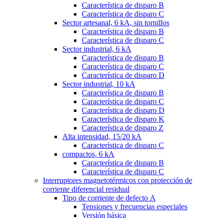
Característica de disparo B
Característica de disparo C
Sector artesanal, 6 kA, sin tornillos
Característica de disparo B
Característica de disparo C
Sector industrial, 6 kA
Característica de disparo B
Característica de disparo C
Característica de disparo D
Sector industrial, 10 kA
Característica de disparo B
Característica de disparo C
Característica de disparo D
Característica de disparo K
Característica de disparo Z
Alta intensidad, 15/20 kA
Característica de disparo C
compactos, 6 kA
Característica de disparo B
Característica de disparo C
Interruptores magnetotérmicos con protección de
corriente diferencial residual
Tipo de corriente de defecto A
Tensiones y frecuencias especiales
Versión básica