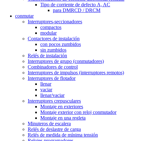
Tipo de corriente de defecto A, AC
para DMRCD / DRCM
conmutar
Interruptores-seccionadores
compactos
modular
Contactores de instalación
con pocos zumbidos
sin zumbidos
Relés de instalación
Interruptores de grupo (conmutadores)
Combinadores de control
Interruptores de impulsos (interruptores remotos)
Interruptores de flotador
llenar
vaciar
llenar/vaciar
Interruptores crepusculares
Montaje en exteriores
Montaje exterior con reloj conmutador
Montaje en una regleta
Minuteros de escalera
Relés de deslastre de carga
Relés de medida de mínima tensión
Relojes programadores