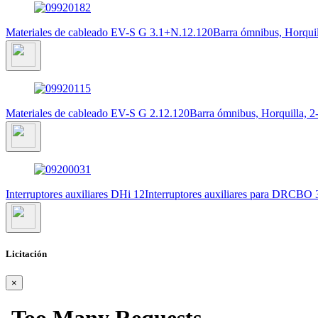
Materiales de cableado EV-S G 3.1+N.12.120
Barra ómnibus, Horqui
Materiales de cableado EV-S G 2.12.120
Barra ómnibus, Horquilla, 2
Interruptores auxiliares DHi 12
Interruptores auxiliares para DRCBO
Licitación
×