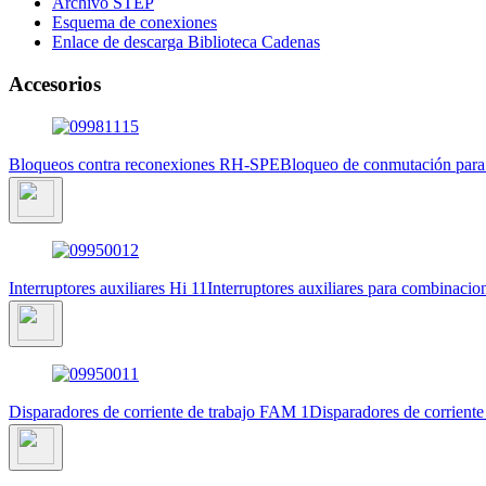
Archivo STEP
Esquema de conexiones
Enlace de descarga Biblioteca Cadenas
Accesorios
Bloqueos contra reconexiones RH-SPE
Bloqueo de conmutación para 
Interruptores auxiliares Hi 11
Interruptores auxiliares para combinaci
Disparadores de corriente de trabajo FAM 1
Disparadores de corriente