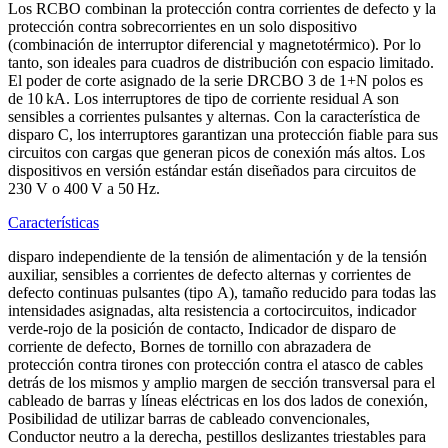
Los RCBO combinan la protección contra corrientes de defecto y la
protección contra sobrecorrientes en un solo dispositivo
(combinación de interruptor diferencial y magnetotérmico). Por lo
tanto, son ideales para cuadros de distribución con espacio limitado.
El poder de corte asignado de la serie DRCBO 3 de 1+N polos es
de 10 kA. Los interruptores de tipo de corriente residual A son
sensibles a corrientes pulsantes y alternas. Con la característica de
disparo C, los interruptores garantizan una protección fiable para sus
circuitos con cargas que generan picos de conexión más altos. Los
dispositivos en versión estándar están diseñados para circuitos de
230 V o 400 V a 50 Hz.
Características
disparo independiente de la tensión de alimentación y de la tensión
auxiliar, sensibles a corrientes de defecto alternas y corrientes de
defecto continuas pulsantes (tipo A), tamaño reducido para todas las
intensidades asignadas, alta resistencia a cortocircuitos, indicador
verde-rojo de la posición de contacto, Indicador de disparo de
corriente de defecto, Bornes de tornillo con abrazadera de
protección contra tirones con protección contra el atasco de cables
detrás de los mismos y amplio margen de sección transversal para el
cableado de barras y líneas eléctricas en los dos lados de conexión,
Posibilidad de utilizar barras de cableado convencionales,
Conductor neutro a la derecha, pestillos deslizantes triestables para