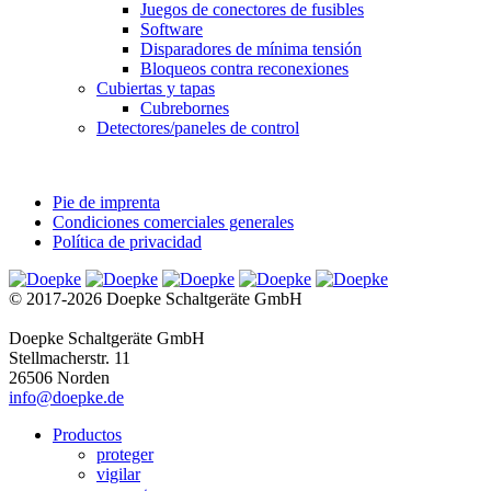
Juegos de conectores de fusibles
Software
Disparadores de mínima tensión
Bloqueos contra reconexiones
Cubiertas y tapas
Cubrebornes
Detectores/paneles de control
Pie de imprenta
Condiciones comerciales generales
Política de privacidad
© 2017-2026 Doepke Schaltgeräte GmbH
Doepke Schaltgeräte GmbH
Stellmacherstr. 11
26506 Norden
info@doepke.de
Productos
proteger
vigilar