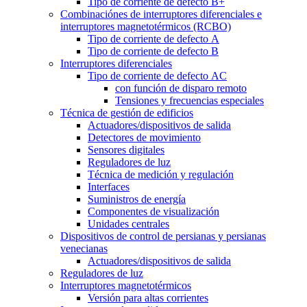
Tipo de corriente de defecto B+
Combinaciónes de interruptores diferenciales e
interruptores magnetotérmicos (RCBO)
Tipo de corriente de defecto A
Tipo de corriente de defecto B
Interruptores diferenciales
Tipo de corriente de defecto AC
con función de disparo remoto
Tensiones y frecuencias especiales
Técnica de gestión de edificios
Actuadores/dispositivos de salida
Detectores de movimiento
Sensores digitales
Reguladores de luz
Técnica de medición y regulación
Interfaces
Suministros de energía
Componentes de visualización
Unidades centrales
Dispositivos de control de persianas y persianas
venecianas
Actuadores/dispositivos de salida
Reguladores de luz
Interruptores magnetotérmicos
Versión para altas corrientes