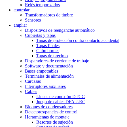
Relés temporizados
controlar
Transformadores de timbre
Sensores
ampliar
Dispositivos de reenganche automático
Cubiertas y tapas
Tapas de protección contra contacto accidental
Tapas finales
Cubrebornes
Tapas de precinto
Disparadores de corriente de trabajo
Software y documentación
Bases empotrables
Terminales de alimentación
Carcasas
Interruptores auxiliares
Cables
Líneas de conexión DTCC
Juego de cables DFA 2-RC
Bloques de condensadores
Detectores/paneles de control
Herramientas de montaje
Resortes de sujeción