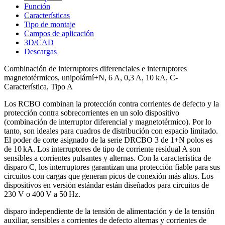
Función
Características
Tipo de montaje
Campos de aplicación
3D/CAD
Descargas
Combinación de interruptores diferenciales e interruptores
magnetotérmicos, unipolární+N, 6 A, 0,3 A, 10 kA, C-
Característica, Tipo A
Los RCBO combinan la protección contra corrientes de defecto y la
protección contra sobrecorrientes en un solo dispositivo
(combinación de interruptor diferencial y magnetotérmico). Por lo
tanto, son ideales para cuadros de distribución con espacio limitado.
El poder de corte asignado de la serie DRCBO 3 de 1+N polos es
de 10 kA. Los interruptores de tipo de corriente residual A son
sensibles a corrientes pulsantes y alternas. Con la característica de
disparo C, los interruptores garantizan una protección fiable para sus
circuitos con cargas que generan picos de conexión más altos. Los
dispositivos en versión estándar están diseñados para circuitos de
230 V o 400 V a 50 Hz.
disparo independiente de la tensión de alimentación y de la tensión
auxiliar, sensibles a corrientes de defecto alternas y corrientes de