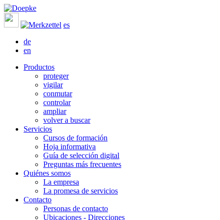
es
de
en
Productos
proteger
vigilar
conmutar
controlar
ampliar
volver a buscar
Servicios
Cursos de formación
Hoja informativa
Guía de selección digital
Preguntas más frecuentes
Quiénes somos
La empresa
La promesa de servicios
Contacto
Personas de contacto
Ubicaciones - Direcciones