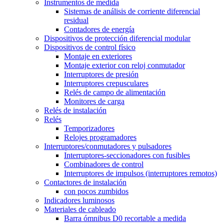
Instrumentos de medida
Sistemas de análisis de corriente diferencial
residual
Contadores de energía
Dispositivos de protección diferencial modular
Dispositivos de control físico
Montaje en exteriores
Montaje exterior con reloj conmutador
Interruptores de presión
Interruptores crepusculares
Relés de campo de alimentación
Monitores de carga
Relés de instalación
Relés
Temporizadores
Relojes programadores
Interruptores/conmutadores y pulsadores
Interruptores-seccionadores con fusibles
Combinadores de control
Interruptores de impulsos (interruptores remotos)
Contactores de instalación
con pocos zumbidos
Indicadores luminosos
Materiales de cableado
Barra ómnibus D0 recortable a medida