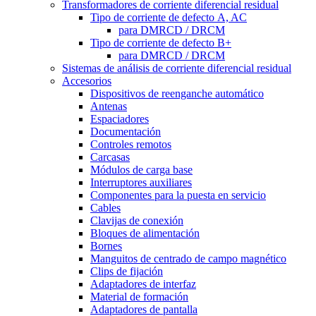
Transformadores de corriente diferencial residual
Tipo de corriente de defecto A, AC
para DMRCD / DRCM
Tipo de corriente de defecto B+
para DMRCD / DRCM
Sistemas de análisis de corriente diferencial residual
Accesorios
Dispositivos de reenganche automático
Antenas
Espaciadores
Documentación
Controles remotos
Carcasas
Módulos de carga base
Interruptores auxiliares
Componentes para la puesta en servicio
Cables
Clavijas de conexión
Bloques de alimentación
Bornes
Manguitos de centrado de campo magnético
Clips de fijación
Adaptadores de interfaz
Material de formación
Adaptadores de pantalla