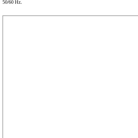
50/60 Hz.