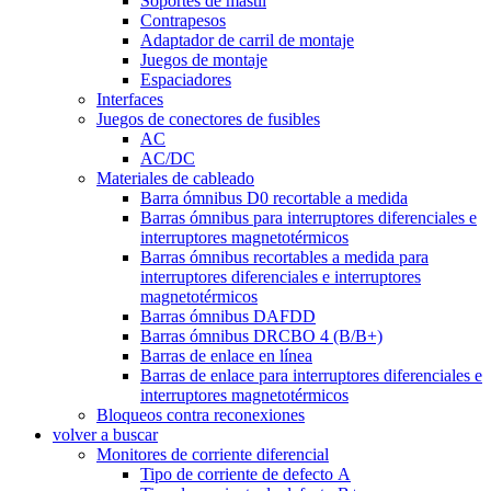
Soportes de mástil
Contrapesos
Adaptador de carril de montaje
Juegos de montaje
Espaciadores
Interfaces
Juegos de conectores de fusibles
AC
AC/DC
Materiales de cableado
Barra ómnibus D0 recortable a medida
Barras ómnibus para interruptores diferenciales e
interruptores magnetotérmicos
Barras ómnibus recortables a medida para
interruptores diferenciales e interruptores
magnetotérmicos
Barras ómnibus DAFDD
Barras ómnibus DRCBO 4 (B/B+)
Barras de enlace en línea
Barras de enlace para interruptores diferenciales e
interruptores magnetotérmicos
Bloqueos contra reconexiones
volver a buscar
Monitores de corriente diferencial
Tipo de corriente de defecto A