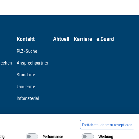
Kontakt
Aktuell
Karriere
e.Guard
PLZ-Suche
rechen
Ansprechpartner
Standorte
Landkarte
Infomaterial
Fortfahren, ohne zu akzeptieren
dig
Performance
Werbung