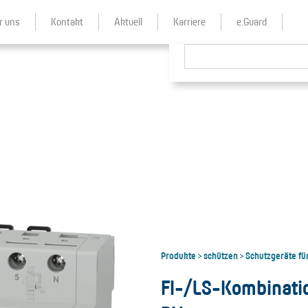
r uns
Kontakt
Aktuell
Karriere
e.Guard
Produkte
schützen
Schutzgeräte fü
>
>
FI-/LS-Kombinati