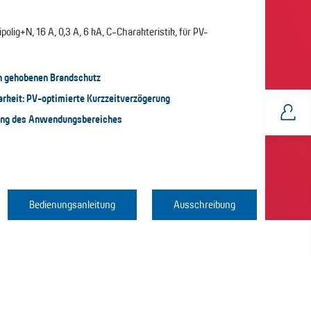
lig+N, 16 A, 0,3 A, 6 kA, C-Charakteristik, für PV-
en gehobenen Brandschutz
rkeit: PV-optimierte Kurzzeitverzögerung
ung des Anwendungsbereiches
Bedienungsanleitung
Ausschreibung