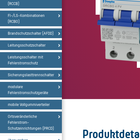
(RCCB)
FI-/LS-Kombinationen
(RCBO)
Brandschutzschalter (AFDD)
Leitungsschutzschalter
Leistungsschalter mit
Fehlerstromschutz
Sicherungslasttrennschalter
modulare
Fehlerstromschutzgeräte
mobile Vollgummiverteiler
Ortsveränderliche
Fehlerstrom-
Schutzeinrichtungen (PRCD)
Produktdeta