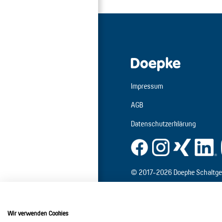
Impressum
AGB
Datenschutzerklärung
© 2017-2026 Doepke Schaltge
Doepke Schaltgeräte GmbH
Stellmacherstr. 11
Wir verwenden Cookies
26506 Norden