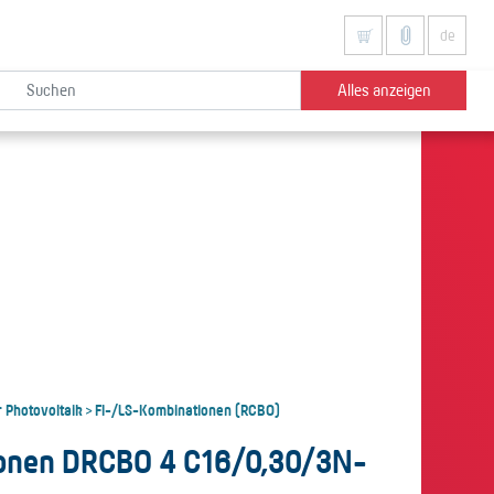
de
Alles anzeigen
r Photovoltaik
FI-/LS-Kombinationen (RCBO)
>
onen DRCBO 4 C16/0,30/3N-