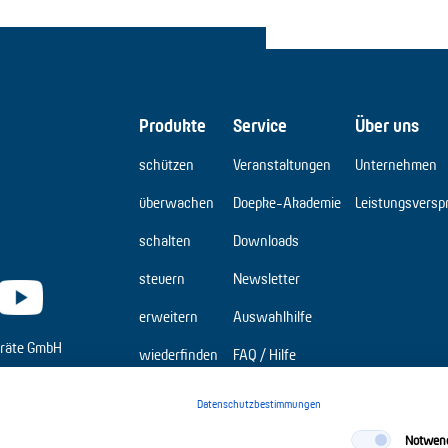
Produkte
Service
Über uns
schützen
Veranstaltungen
Unternehmen
überwachen
Doepke-Akademie
Leistungsversp
schalten
Downloads
steuern
Newsletter
erweitern
Auswahlhilfe
räte GmbH
wiederfinden
FAQ / Hilfe
Elbridge
Datenschutzbestimmungen
Notwen