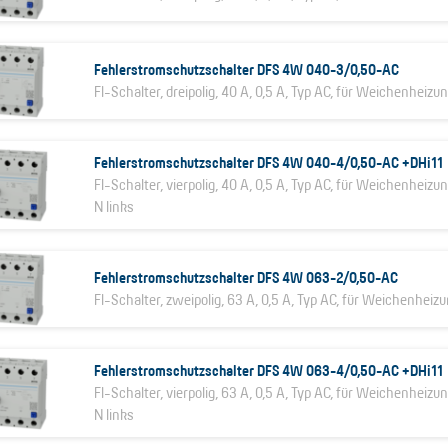
Fehlerstromschutzschalter DFS 4W 040-3/0,50-AC
FI-Schalter, dreipolig, 40 A, 0,5 A, Typ AC, für Weichenheizun
Fehlerstromschutzschalter DFS 4W 040-4/0,50-AC +DHi11
FI-Schalter, vierpolig, 40 A, 0,5 A, Typ AC, für Weichenheizun
N links
Fehlerstromschutzschalter DFS 4W 063-2/0,50-AC
FI-Schalter, zweipolig, 63 A, 0,5 A, Typ AC, für Weichenheizu
Fehlerstromschutzschalter DFS 4W 063-4/0,50-AC +DHi11
FI-Schalter, vierpolig, 63 A, 0,5 A, Typ AC, für Weichenheizun
N links