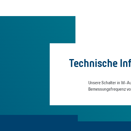
Technische In
Unsere Schalter in W-Au
Bemessungsfrequenz von 