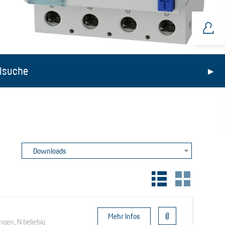
lsuche
Downloads
Mehr Infos
ngen, N beliebig