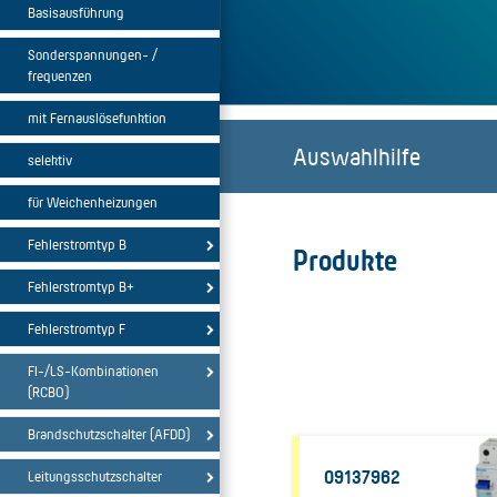
Basisausführung
Sonderspannungen- /
frequenzen
mit Fernauslösefunktion
Auswahlhilfe
selektiv
für Weichenheizungen
Fehlerstromtyp B
Produkte
Fehlerstromtyp B+
Fehlerstromtyp F
FI-/LS-Kombinationen
(RCBO)
Brandschutzschalter (AFDD)
09137962
Leitungsschutzschalter