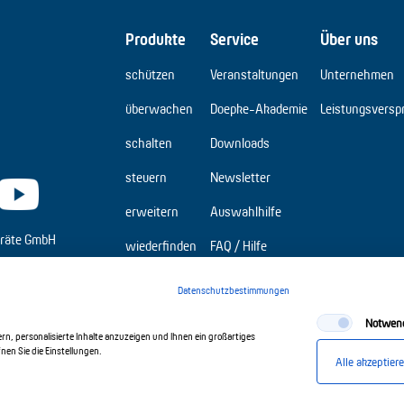
Produkte
Service
Über uns
schützen
Veranstaltungen
Unternehmen
überwachen
Doepke-Akademie
Leistungsversp
schalten
Downloads
steuern
Newsletter
erweitern
Auswahlhilfe
räte GmbH
wiederfinden
FAQ / Hilfe
Elbridge
Datenschutzbestimmungen
Notwen
n, personalisierte Inhalte anzuzeigen und Ihnen ein großartiges
en Sie die Einstellungen.
Alle akzeptier