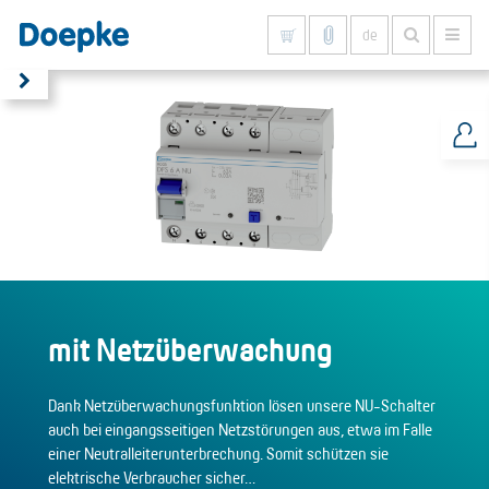
de
Alles anzeigen
mit Netzüberwachung
Dank Netzüberwachungsfunktion lösen unsere NU-Schalter
auch bei eingangsseitigen Netzstörungen aus, etwa im Falle
einer Neutralleiterunterbrechung. Somit schützen sie
elektrische Verbraucher sicher…