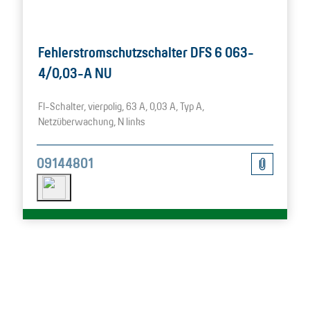
Fehlerstromschutzschalter DFS 6 063-
4/0,03-A NU
FI-Schalter, vierpolig, 63 A, 0,03 A, Typ A,
Netzüberwachung, N links
09144801