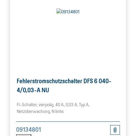
Fehlerstromschutzschalter DFS 6 040-
4/0,03-A NU
FI-Schalter, vierpolig, 40 A, 0,03 A, Typ A,
Netzüberwachung, N links
09134801