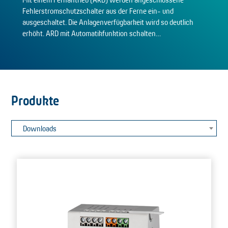
Fehlerstromschutzschalter aus der Ferne ein- und
ausgeschaltet. Die Anlagenverfügbarkeit wird so deutlich
erhöht. ARD mit Automatikfunktion schalten…
Produkte
Downloads