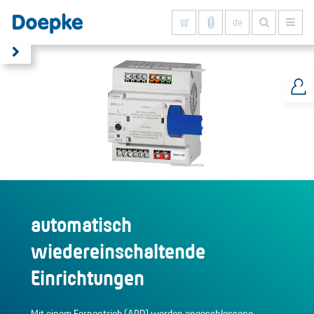
de
Alles anzeigen
automatisch
wiedereinschaltende
Einrichtungen
Mit einem Fernantrieb (ARD) werden angeschlossene