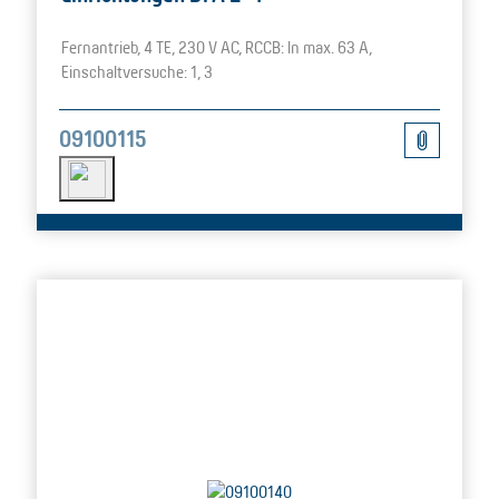
Fernantrieb, 4 TE, 230 V AC, RCCB: In max. 63 A,
Einschaltversuche: 1, 3
09100115