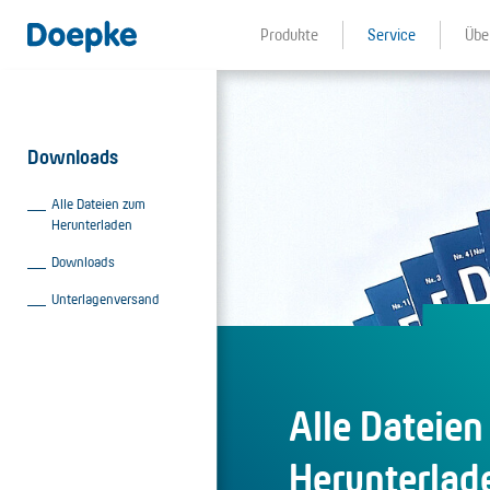
Produkte
Service
Übe
Downloads
Alle Dateien zum
Herunterladen
Downloads
Unterlagenversand
Alle Dateie
Herunterlad