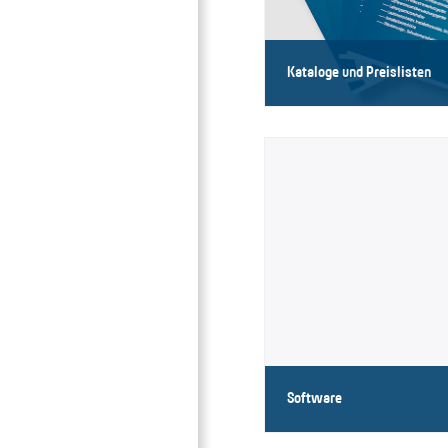
Kataloge und Preislisten
Unsere Kataloge im Überblic
Software
Unsere Software im Überbli