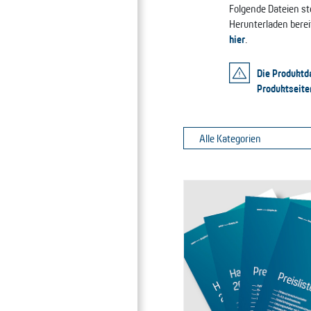
Folgende Dateien ste
Herunterladen bereit
hier
.
Die Produktda
Produktseite
Alle Kategorien