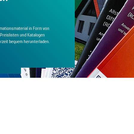
rmationsmaterial in Form von
 Preislisten und Katalogen
erzeit bequem herunterladen.