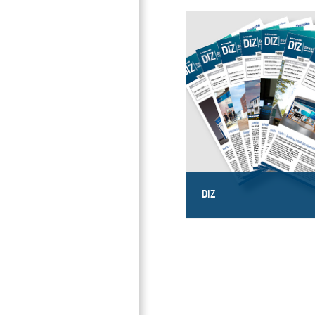
DIZ
Die aktuellen Ausgaben der 