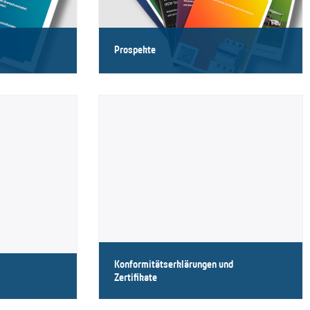
Prospekte
k
Unsere Prospekte im Überblick
Konformitätserklärungen und
Zertifikate
ck
Unsere Erklärungen und Zertifikate