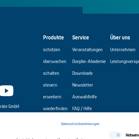
Produkte
Service
Über uns
schützen
Veranstaltungen
Unternehmen
überwachen
Doepke-Akademie
Leistungsversp
schalten
Downloads
steuern
Newsletter
erweitern
Auswahlhilfe
räte GmbH
wiederfinden
FAQ / Hilfe
Elbridge
Datenschutzbestimmungen
Notwen