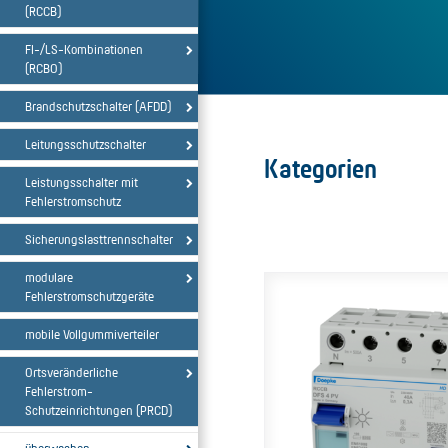
(RCCB)
FI-/LS-Kombinationen
(RCBO)
Brandschutzschalter (AFDD)
Leitungsschutzschalter
Kategorien
Leistungsschalter mit
Fehlerstromschutz
Sicherungslasttrennschalter
modulare
Fehlerstromschutzgeräte
mobile Vollgummiverteiler
Ortsveränderliche
Fehlerstrom-
Schutzeinrichtungen (PRCD)