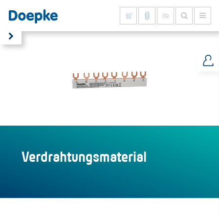
de
Alles anzeigen
Verdrahtungsmaterial