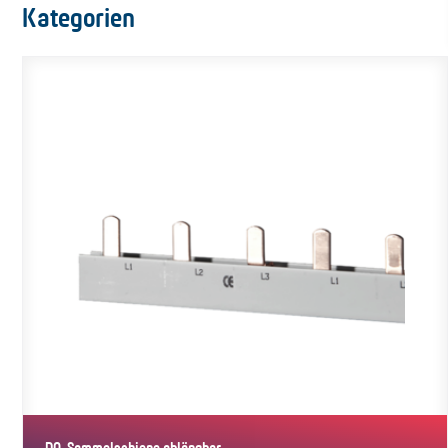
Kategorien
D0-Sammelschiene ablängbar