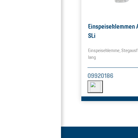
Einspeiseklemmen 
SLi
Einspeiseklemme, Stegausf
lang
09920186