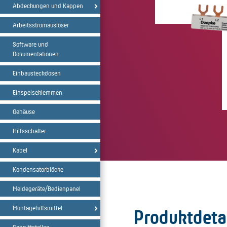
Abdeckungen und Kappen
Arbeitsstromauslöser
Software und
Dokumentationen
Einbausteckdosen
Einspeiseklemmen
Gehäuse
Hilfsschalter
Kabel
Kondensatorblöcke
Meldegeräte/Bedienpanel
Montagehilfsmittel
Produktdeta