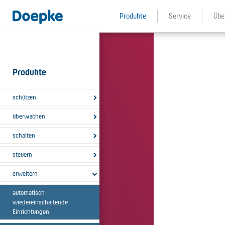
Produkte
Service
Übe
Produkte
schützen
überwachen
schalten
steuern
erweitern
automatisch
wiedereinschaltende
Einrichtungen