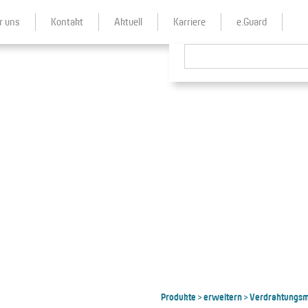
r uns
Kontakt
Aktuell
Karriere
e.Guard
Produkte
erweitern
Verdrahtungsm
>
>