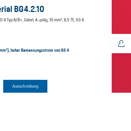
ial BG4.2.10
4 Typ B/B+, Gabel, 4-polig, 10 mm², 8,5 TE, 63 A
0 mm²), hoher Bemessungsstrom von 63 A
Ausschreibung