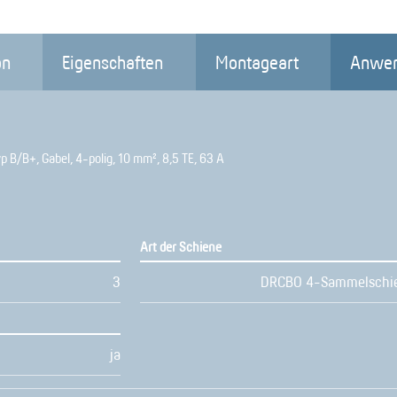
on
Eigenschaften
Montageart
Anwen
B/B+, Gabel, 4-polig, 10 mm², 8,5 TE, 63 A
Art der Schiene
3
DRCBO 4-Sammelschi
ja