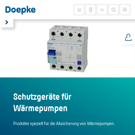
de
Alles anzeigen
Schutzgeräte für
Wärmepumpen
Produkte speziell für die Absicherung von Wärmepumpen.