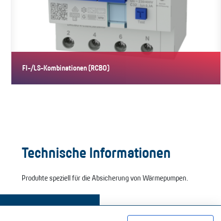
FI-/LS-Kombinationen (RCBO)
RCBO der Variante HP vereinen Fehlerstrom- und
Leitungsschutzschalter in…
Technische Informationen
Produkte speziell für die Absicherung von Wärmepumpen.