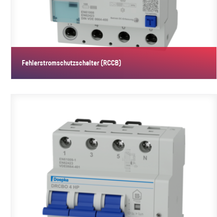
Fehlerstromschutzschalter (RCCB)
Fehlerstromschutzschalter speziell für die Absicherung von
Wärmeanlagen.…