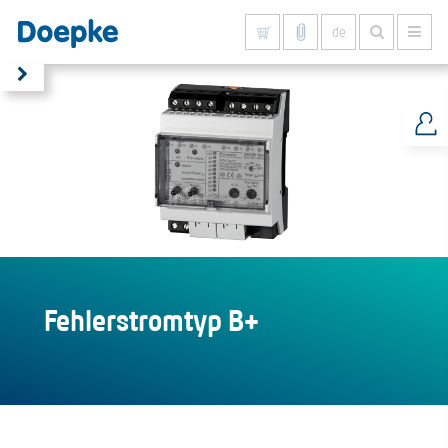
de
Alles anzeigen
Fehlerstromtyp B+