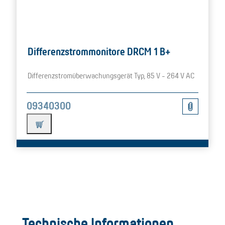
Differenzstrommonitore DRCM 1 B+
Differenzstromüberwachungsgerät Typ, 85 V - 264 V AC
09340300
Technische Informationen