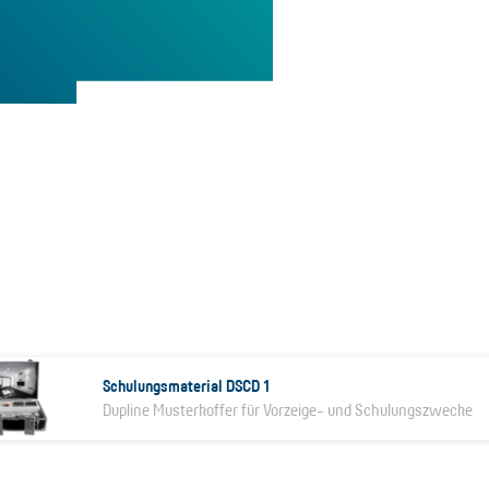
Schulungsmaterial DSCD 1
Dupline Musterkoffer für Vorzeige- und Schulungszwecke