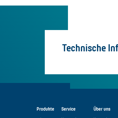
Technische In
Produkte
Service
Über uns