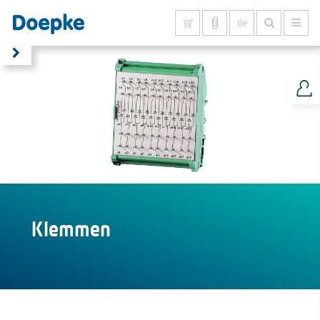
de
Alles anzeigen
Klemmen