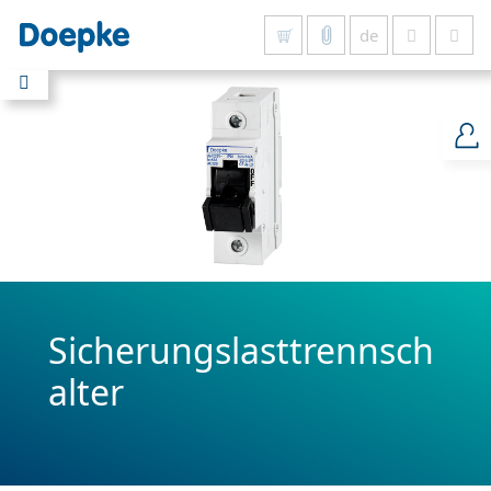
de
Alles anzeigen
Sicherungslasttrennsch
alter