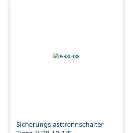
Sicherungslasttrennschalter
Tytan II D0-10-1/S