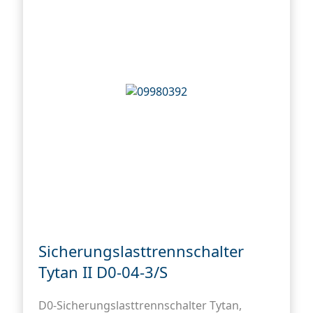
Sicherungslasttrennschalter
Tytan II D0-04-3/S
D0-Sicherungslasttrennschalter Tytan,