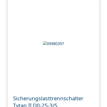
Sicherungslasttrennschalter
Tytan II D0-25-3/S