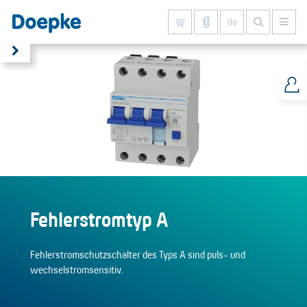
de
Alles anzeigen
Fehlerstromtyp A
Fehlerstromschutzschalter des Typs A sind puls- und
wechselstromsensitiv.