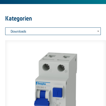
Kategorien
Downloads