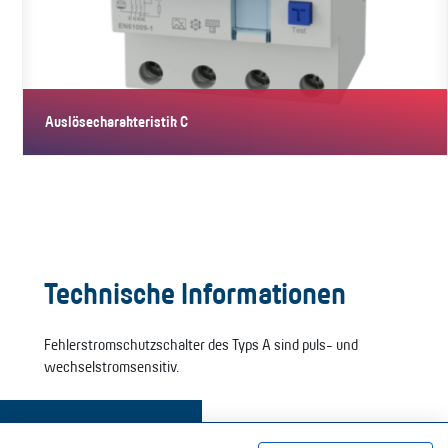
Auslösecharakteristik C
Mit der Auslösecharakteristik C gewährleisten die Geräte
verlässlichen…
Technische Informationen
Fehlerstromschutzschalter des Typs A sind puls- und
wechselstromsensitiv.