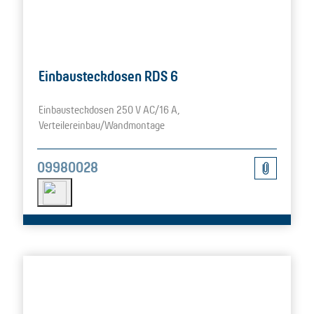
Einbausteckdosen RDS 6
Einbausteckdosen 250 V AC/16 A,
Verteilereinbau/Wandmontage
09980028