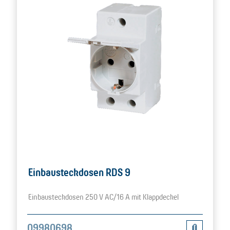
Einbausteckdosen RDS 9
Einbausteckdosen 250 V AC/16 A mit Klappdeckel
09980698