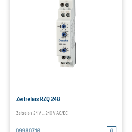
Zeitrelais RZQ 248
Zeitrelais 24 V ... 240 V AC/DC
09980716