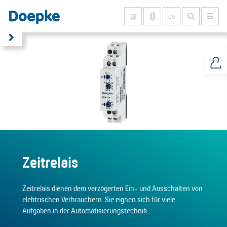
de
Alles anzeigen
Zeitrelais
Zeitrelais dienen dem verzögerten Ein- und Ausschalten von
elektrischen Verbrauchern. Sie eignen sich für viele
Aufgaben in der Automatisierungstechnik.